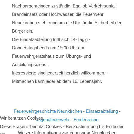
Nachbargemeinden zuständig. Egal ob Verkehrsunfall,
Brandeinsatz oder Hochwasser, die Feuerwehr
Neunkirchen steht rund um die Uhr für die Sicherheit der
Bürger ein.
Die Einsatzabteilung trifft sich 14-Tägig -
Donnerstagabends um 19:00 Uhr am
Feuerwehrgerätehaus zum Übungs- und
Ausbildungsdienst.
Interessierte sind jederzeit herzlich willkommen. -
Mitmachen kann jeder ab dem 16. Lebensjahr.
Feuerwehrgeschichte Neunkirchen
-
Einsatzabteilung
-
Wir benutzen Cookies
Jugendfeuerwehr
-
Förderverein
Diese Präsenz benutzt Cookies - Bei Zustimmung bis Ende der
Weitere Informationen zur Feuerwehr Neunkirchen