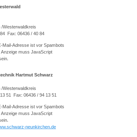
esterwald
 /Westerwaldkreis
 84 Fax: 06436 / 40 84
-Mail-Adresse ist vor Spambots
r Anzeige muss JavaScript
sein.
rtechnik Hartmut Schwarz
 /Westerwaldkreis
4 13 51 Fax: 06436 / 94 13 51
-Mail-Adresse ist vor Spambots
r Anzeige muss JavaScript
sein.
ww.schwarz-neunkirchen.de