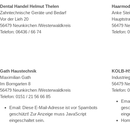
Dental Handel Helmut Thelen
Haarmode
Zahntechnische Geräte und Bedarf
Anke Stei
Vor der Lieh 20
Hauptstr
56479 Neunkirchen /Westerwaldkreis
56479 Ne
Telefon: 06436 / 66 74
Telefon: 
Gath Haustechnik
KOLB-H
Maximilian Gath
Industrie
Im Borngarten 8
56479 Ne
56479 Neunkirchen /Westerwaldkreis
Telefon: 
Telefon: 0151 / 21 56 66 85
Emai
Email:
Diese E-Mail-Adresse ist vor Spambots
gesc
geschützt! Zur Anzeige muss JavaScript
eing
eingeschaltet sein.
Hom