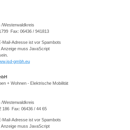
 /Westerwaldkreis
41799 Fax: 06436 / 941813
-Mail-Adresse ist vor Spambots
r Anzeige muss JavaScript
sein.
ww.jsd-gmbh.eu
mbH
en + Wohnen - Elektrische Mobilität
 /Westerwaldkreis
02 186 Fax: 06436 / 44 65
-Mail-Adresse ist vor Spambots
r Anzeige muss JavaScript