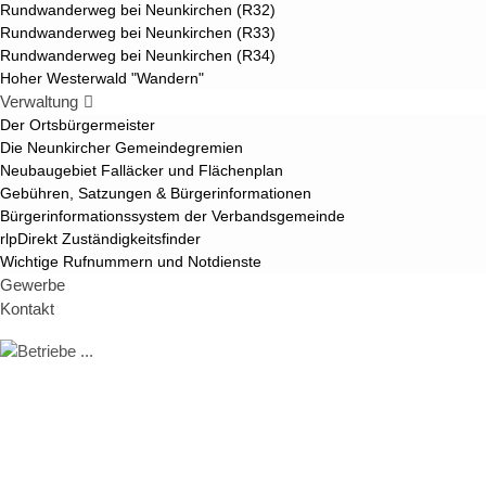
Rundwanderweg bei Neunkirchen (R32)
Rundwanderweg bei Neunkirchen (R33)
Rundwanderweg bei Neunkirchen (R34)
Hoher Westerwald "Wandern"
Verwaltung
Der Ortsbürgermeister
Die Neunkircher Gemeindegremien
Neubaugebiet Falläcker und Flächenplan
Gebühren, Satzungen & Bürgerinformationen
Bürgerinformationssystem der Verbandsgemeinde
rlpDirekt Zuständigkeitsfinder
Wichtige Rufnummern und Notdienste
Gewerbe
Kontakt
Betriebe ...
.... in Neunkirchen