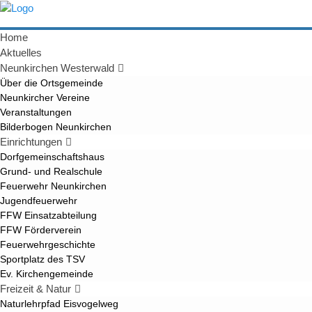
Home
Aktuelles
Neunkirchen Westerwald
Über die Ortsgemeinde
Neunkircher Vereine
Veranstaltungen
Bilderbogen Neunkirchen
Einrichtungen
Dorfgemeinschaftshaus
Grund- und Realschule
Feuerwehr Neunkirchen
Jugendfeuerwehr
FFW Einsatzabteilung
FFW Förderverein
Feuerwehrgeschichte
Sportplatz des TSV
Ev. Kirchengemeinde
Freizeit & Natur
Naturlehrpfad Eisvogelweg