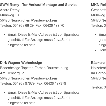
SWM Remy - Tor-Verkauf Montage und Service
MKN Reif
Andre Remy
Geschäfts
Mühlweg 13
Mühlweg
56479 Neunkirchen /Westerwaldkreis
56479 Ne
Telefon: 06436 / 66 29 Fax: 06436 / 83 70
Telefon: 
Email:
Diese E-Mail-Adresse ist vor Spambots
Emai
geschützt! Zur Anzeige muss JavaScript
gesc
eingeschaltet sein.
eing
Hom
Dirk Wagner Wohndesign
Bäckerei
Bodenbeläge-Tapeten-Farben-Bautrocknung
Holzofen
Am Liehberg 6a
Im Borng
56479 Neunkirchen /Westerwaldkreis
56479 Ne
Telefon: 06436 / 87979 Fax: 06436 / 87978
Telefon: 
Email:
Diese E-Mail-Adresse ist vor Spambots
geschützt! Zur Anzeige muss JavaScript
eingeschaltet sein.